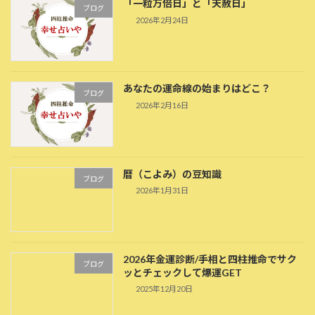
「一粒万倍日」と「天赦日」
ブログ
2026年2月24日
あなたの運命線の始まりはどこ？
ブログ
2026年2月16日
暦（こよみ）の豆知識
ブログ
2026年1月31日
2026年金運診断/手相と四柱推命でサク
ブログ
ッとチェックして爆運GET
2025年12月20日