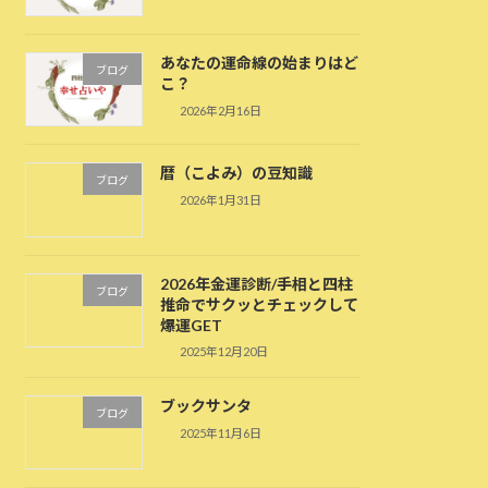
あなたの運命線の始まりはど
ブログ
こ？
2026年2月16日
暦（こよみ）の豆知識
ブログ
2026年1月31日
2026年金運診断/手相と四柱
ブログ
推命でサクッとチェックして
爆運GET
2025年12月20日
ブックサンタ
ブログ
2025年11月6日