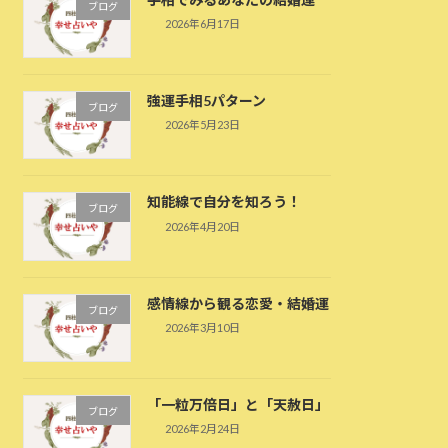
ブログ
2026年6月17日
強運手相5パターン
ブログ
2026年5月23日
知能線で自分を知ろう！
ブログ
2026年4月20日
感情線から観る恋愛・結婚運
ブログ
2026年3月10日
「一粒万倍日」と「天赦日」
ブログ
2026年2月24日