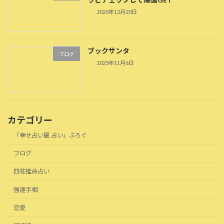
2025年12月20日
ブックサンタ
ブログ
2025年11月6日
カテゴリー
「幸せ占い屋.占い」ぶろぐ
ブログ
四柱推命占い
強運手相
恋愛