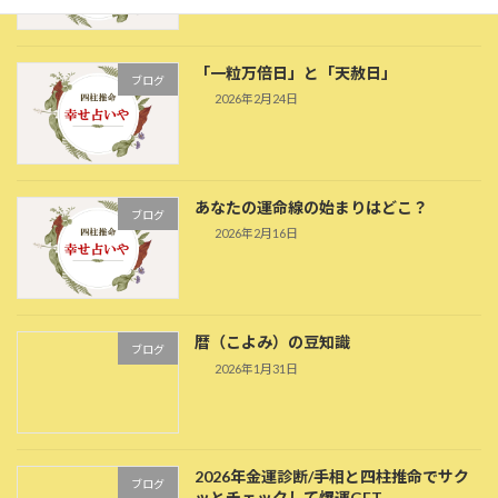
「一粒万倍日」と「天赦日」
ブログ
2026年2月24日
あなたの運命線の始まりはどこ？
ブログ
2026年2月16日
暦（こよみ）の豆知識
ブログ
2026年1月31日
2026年金運診断/手相と四柱推命でサク
ブログ
ッとチェックして爆運GET