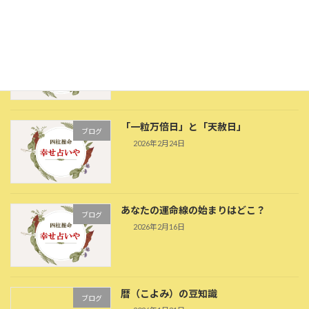
感情線から観る恋愛・結婚運
ブログ
2026年3月10日
「一粒万倍日」と「天赦日」
ブログ
2026年2月24日
あなたの運命線の始まりはどこ？
ブログ
2026年2月16日
暦（こよみ）の豆知識
ブログ