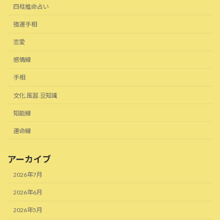
四柱推命占い
強運手相
恋愛
感情線
手相
文化.風習.豆知識
知能線
運命線
アーカイブ
2026年7月
2026年6月
2026年5月