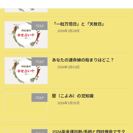
「一粒万倍日」と「天赦日」
ブログ
2026年2月24日
あなたの運命線の始まりはどこ？
ブログ
2026年2月16日
暦（こよみ）の豆知識
ブログ
2026年1月31日
2026年金運診断/手相と四柱推命でサク