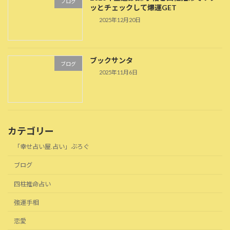
ブログ
ッとチェックして爆運GET
2025年12月20日
ブックサンタ
ブログ
2025年11月6日
カテゴリー
「幸せ占い屋.占い」ぶろぐ
ブログ
四柱推命占い
強運手相
恋愛