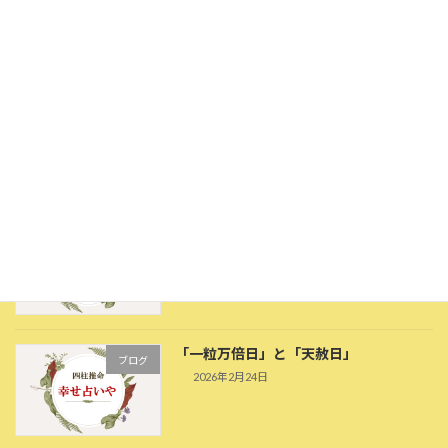
2026年5月23日
知能線で自分を知ろう！
ブログ
2026年4月20日
感情線から観る恋愛・結婚運
ブログ
2026年3月10日
「一粒万倍日」と「天赦日」
ブログ
2026年2月24日